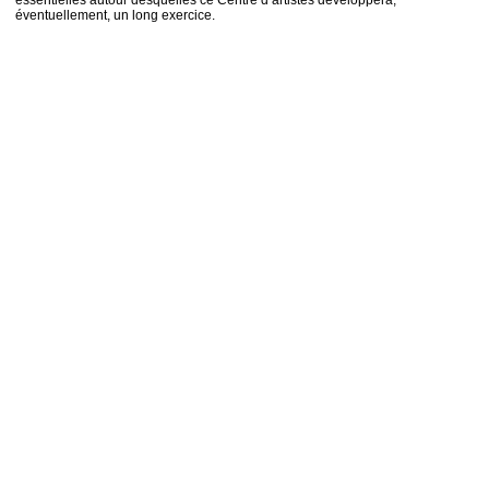
essentielles autour desquelles ce Centre d’artistes développera,
éventuellement, un long exercice.